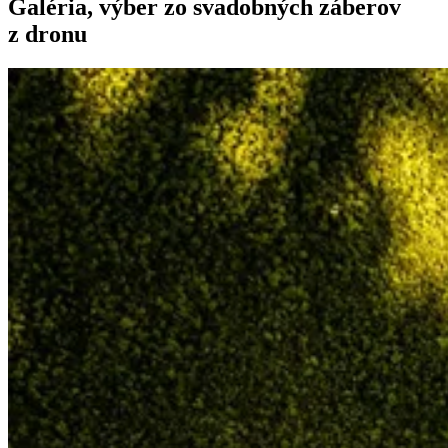
Galéria, výber zo svadobných záberov
z dronu