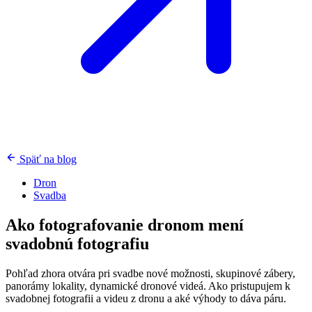
Späť na blog
Dron
Svadba
Ako fotografovanie dronom mení
svadobnú fotografiu
Pohľad zhora otvára pri svadbe nové možnosti, skupinové zábery,
panorámy lokality, dynamické dronové videá. Ako pristupujem k
svadobnej fotografii a videu z dronu a aké výhody to dáva páru.