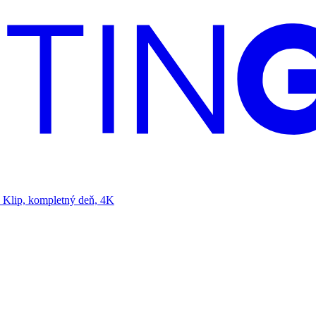
Klip, kompletný deň, 4K