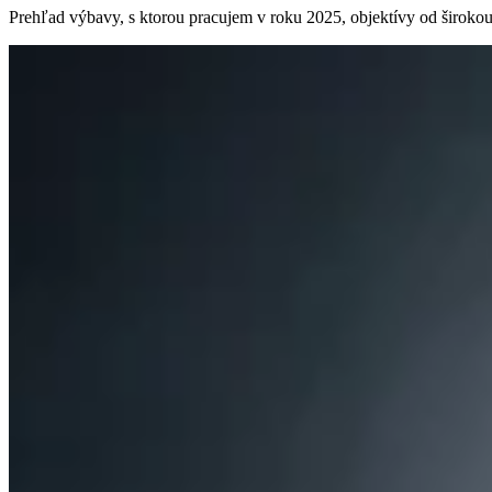
Prehľad výbavy, s ktorou pracujem v roku 2025, objektívy od širokouhl