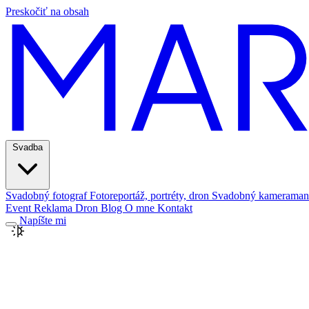
Preskočiť na obsah
Svadba
Svadobný fotograf
Fotoreportáž, portréty, dron
Svadobný kameraman
Event
Reklama
Dron
Blog
O mne
Kontakt
Napíšte mi